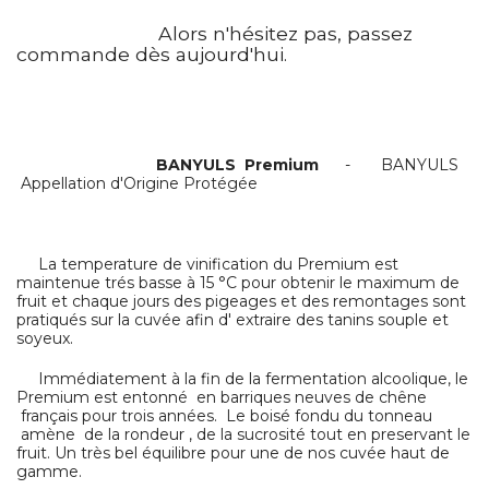
Alors n'hésitez pas, passez
commande dès aujourd'hui.
BANYULS Premium
- BANYULS
Appellation d'Origine Protégée
La temperature de vinification du Premium est
maintenue trés basse à 15 °C pour obtenir le maximum de
fruit et chaque jours des pigeages et des remontages sont
pratiqués sur la cuvée afin d' extraire des tanins souple et
soyeux.
Immédiatement à la fin de la fermentation alcoolique, le
Premium est entonné en barriques neuves de chêne
français pour trois années. Le boisé fondu du tonneau
amène de la rondeur , de la sucrosité tout en preservant le
fruit. Un très bel équilibre pour une de nos cuvée haut de
gamme.