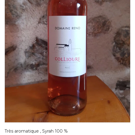
Très aromatique , Syrah 100 %