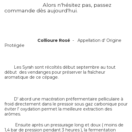
Alors n'hésitez pas, passez
commande dès aujourd'hui.
Collioure Rosé
- Appellation d' Origine
Protégée
Les Syrah sont récoltés début septembre au tout
début des vendanges pour préserver la fraîcheur
aromatique de ce cépage.
D' abord une macération préfermentaire pelliculaire à
froid directement dans le pressoir sous gaz carbonique pour
éviter l' oxydation permet la meilleure extraction des
arômes.
Ensuite après un pressurage long et doux ( moins de
1,4 bar de pression pendant 3 heures ), la fermentation