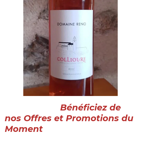
Bénéficiez de
nos Offres et Promotions
du
Moment