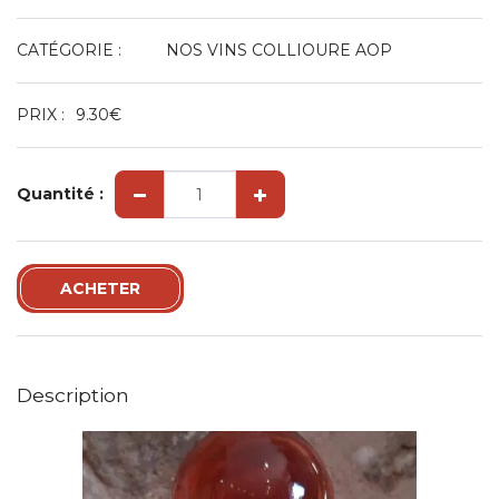
CATÉGORIE :
NOS VINS COLLIOURE AOP
PRIX :
9.30
€
Quantité :
ACHETER
Description