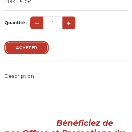
PRIX :
5.10
€
Quantité :
ACHETER
Description
Bénéficiez de