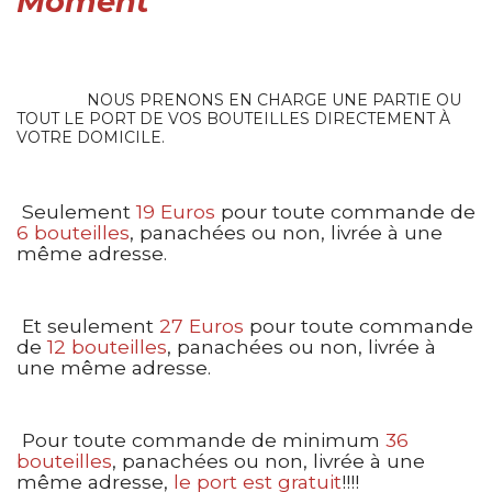
Moment
NOUS PRENONS EN CHARGE UNE PARTIE OU
TOUT LE PORT DE VOS BOUTEILLES DIRECTEMENT À
VOTRE DOMICILE.
Seulement
19 Euros
pour toute commande de
6 bouteilles
, panachées ou non, livrée à une
même adresse.
Et seulement
27 Euros
pour toute commande
de
12 bouteilles
, panachées ou non, livrée à
une même adresse.
Pour toute commande de minimum
36
bouteilles
, panachées ou non, livrée à une
même adresse,
le port est gratuit
!!!!