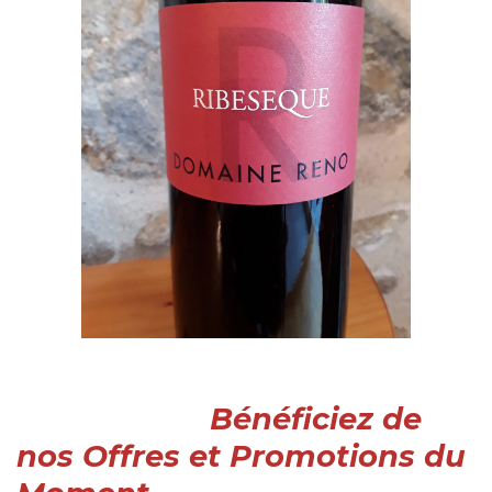
Bénéficiez de
nos Offres et Promotions
du