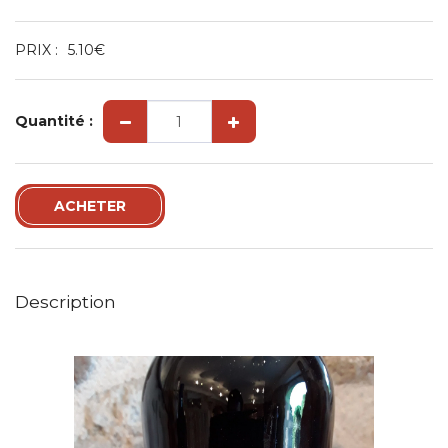
PRIX :
5.10
€
Quantité :
ACHETER
Description